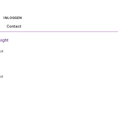
INLOGGEN
Contact
sight
bit
bit